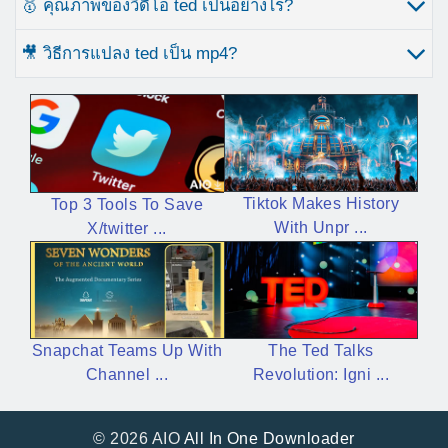
🥇 คุณภาพของวิดีโอ ted เป็นอย่างไร?
🎥 วิธีการแปลง ted เป็น mp4?
Tiktok Makes History
Top 3 Tools To Save
With Unpr ...
X/twitter ...
The Ted Talks
Snapchat Teams Up With
Revolution: Igni ...
Channel ...
© 2026 AIO
All In One Downloader