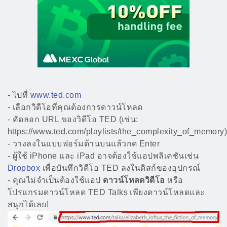
- ไปที่
www.ted.com
- เลือกวิดีโอที่คุณต้องการดาวน์โหลด
- คัดลอก URL ของวิดีโอ TED (เช่น:
https://www.ted.com/playlists/the_complexity_of_memory
- วางลงในแบบฟอร์มด้านบนแล้วกด Enter
- ผู้ใช้ iPhone และ iPad อาจต้องใช้แอปพลิเคชันเช่น
Dropbox
เพื่อบันทึกวิดีโอ TED ลงในดิสก์ของอุปกรณ์
- คุณไม่จำเป็นต้องใช้แอป
ดาวน์โหลดวิดีโอ
หรือ
โปรแกรมดาวน์โหลด TED Talks เพียงดาวน์โหลดและ
สนุกได้เลย!