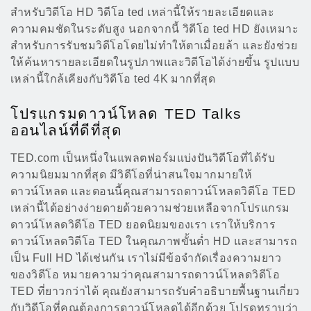
สำหรับวิดีโอ HD วิดีโอ ted เหล่านี้ให้รายละเอียดและ
ความคมชัดในระดับสูง นอกจากนี้ วิดีโอ ted HD ยังเหมาะ
สำหรับการรับชมวิดีโอโดยไม่ทำให้ตาเมื่อยล้า และยังช่วย
ให้ค้นหารายละเอียดในรูปภาพและวิดีโอได้ง่ายขึ้น รูปแบบ
เหล่านี้ใกล้เคียงกับวิดีโอ ted 4K มากที่สุด
โปรแกรมดาวน์โหลด TED Talks
ออนไลน์ที่ดีที่สุด
TED.com เป็นหนึ่งในแพลตฟอร์มแบ่งปันวิดีโอที่ได้รับ
ความนิยมมากที่สุด มีวิดีโอที่น่าสนใจมากมายให้
ดาวน์โหลด และตอนนี้คุณสามารถดาวน์โหลดวิดีโอ TED
เหล่านี้ได้อย่างง่ายดายด้วยความช่วยเหลือจากโปรแกรม
ดาวน์โหลดวิดีโอ TED ยอดนิยมของเรา เราให้บริการ
ดาวน์โหลดวิดีโอ TED ในคุณภาพขั้นต่ำ HD และสามารถ
เป็น Full HD ได้เช่นกัน เราไม่มีข้อจำกัดเรื่องความยาว
ของวิดีโอ หมายความว่าคุณสามารถดาวน์โหลดวิดีโอ
TED ที่ยาวกว่าได้ คุณยังสามารถรับคำอธิบายพื้นฐานเกี่ยว
กับวิดีโอที่คุณต้องการดาวน์โหลดได้อีกด้วย โปรดทราบว่า