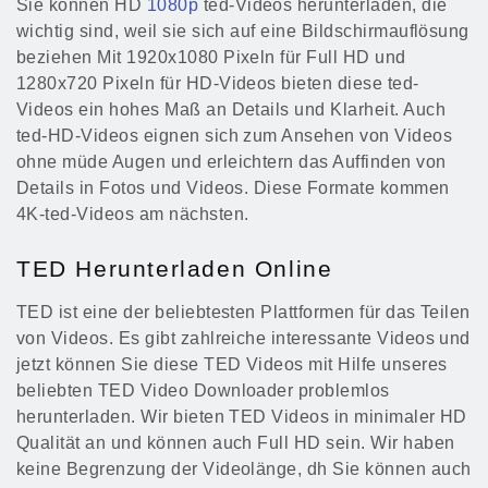
Sie können HD
1080p
ted-Videos herunterladen, die
wichtig sind, weil sie sich auf eine Bildschirmauflösung
beziehen Mit 1920x1080 Pixeln für Full HD und
1280x720 Pixeln für HD-Videos bieten diese ted-
Videos ein hohes Maß an Details und Klarheit. Auch
ted-HD-Videos eignen sich zum Ansehen von Videos
ohne müde Augen und erleichtern das Auffinden von
Details in Fotos und Videos. Diese Formate kommen
4K-ted-Videos am nächsten.
TED Herunterladen Online
TED ist eine der beliebtesten Plattformen für das Teilen
von Videos. Es gibt zahlreiche interessante Videos und
jetzt können Sie diese TED Videos mit Hilfe unseres
beliebten TED Video Downloader problemlos
herunterladen. Wir bieten TED Videos in minimaler HD
Qualität an und können auch Full HD sein. Wir haben
keine Begrenzung der Videolänge, dh Sie können auch