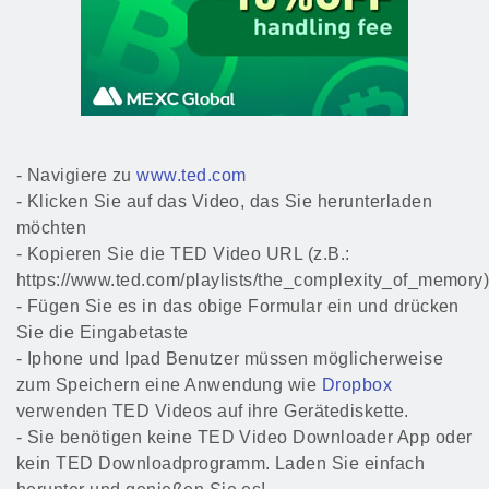
- Navigiere zu
www.ted.com
- Klicken Sie auf das Video, das Sie herunterladen
möchten
- Kopieren Sie die TED Video URL (z.B.:
https://www.ted.com/playlists/the_complexity_of_memory
- Fügen Sie es in das obige Formular ein und drücken
Sie die Eingabetaste
- Iphone und Ipad Benutzer müssen möglicherweise
zum Speichern eine Anwendung wie
Dropbox
verwenden TED Videos auf ihre Gerätediskette.
- Sie benötigen keine TED Video Downloader App oder
kein TED Downloadprogramm. Laden Sie einfach