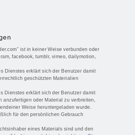
gen
der.com" ist in keiner Weise verbunden oder
gram, facebook, tumblr, vimeo, dailymotion,
s Dienstes erklärt sich der Benutzer damit
rrechtlich geschützten Materialien
s Dienstes erklärt sich der Benutzer damit
 anzufertigen oder Material zu verbreiten,
rgendeiner Weise heruntergeladen wurde.
eßlich für den persönlichen Gebrauch
chtsinhaber eines Materials sind und den