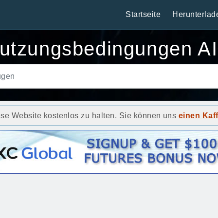
Startseite
Herunterlad
utzungsbedingungen A
ese Website kostenlos zu halten. Sie können uns
einen Kaf