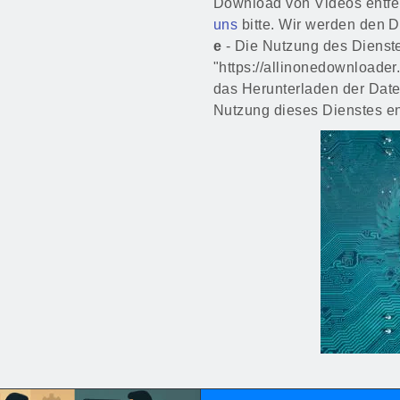
Download von Videos entfe
uns
bitte. Wir werden den 
e
- Die Nutzung des Dienste
"https://allinonedownloade
das Herunterladen der Date
Nutzung dieses Dienstes en