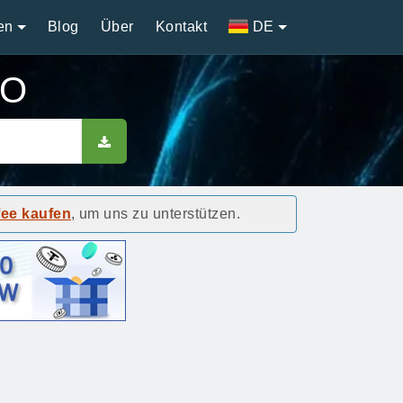
en
Blog
Über
Kontakt
DE
IO
fee kaufen
, um uns zu unterstützen.