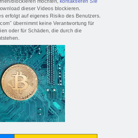
rnen/blockieren möchten,
kontaktieren Sie
Download dieser Videos blockieren.
s erfolgt auf eigenes Risiko des Benutzers.
r.com" übernimmt keine Verantwortung für
ien oder für Schäden, die durch die
tstehen.