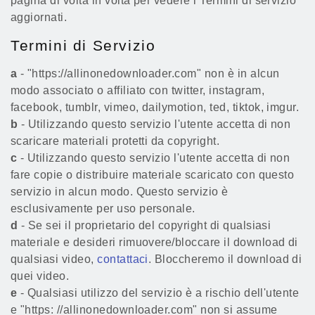
pagina di volta in volta per vedere i Termini di servizio
aggiornati.
Termini di Servizio
a
- "https://allinonedownloader.com" non è in alcun
modo associato o affiliato con twitter, instagram,
facebook, tumblr, vimeo, dailymotion, ted, tiktok, imgur.
b
- Utilizzando questo servizio l'utente accetta di non
scaricare materiali protetti da copyright.
c
- Utilizzando questo servizio l'utente accetta di non
fare copie o distribuire materiale scaricato con questo
servizio in alcun modo. Questo servizio è
esclusivamente per uso personale.
d
- Se sei il proprietario del copyright di qualsiasi
materiale e desideri rimuovere/bloccare il download di
qualsiasi video,
contattaci
. Bloccheremo il download di
quei video.
e
- Qualsiasi utilizzo del servizio è a rischio dell'utente
e "https: //allinonedownloader.com" non si assume