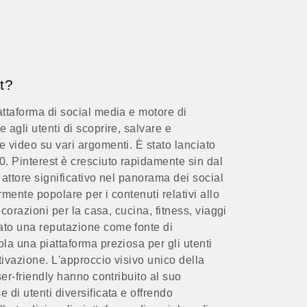
t?
attaforma di social media e motore di
 agli utenti di scoprire, salvare e
e video su vari argomenti. È stato lanciato
0. Pinterest è cresciuto rapidamente sin dal
 attore significativo nel panorama dei social
rmente popolare per i contenuti relativi allo
decorazioni per la casa, cucina, fitness, viaggi
ato una reputazione come fonte di
la una piattaforma preziosa per gli utenti
tivazione. L'approccio visivo unico della
ser-friendly hanno contribuito al suo
 di utenti diversificata e offrendo