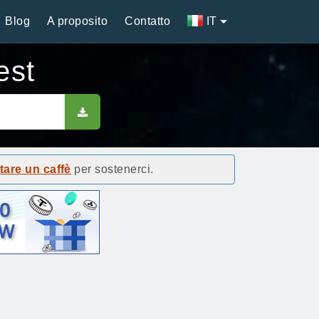
Blog
A proposito
Contatto
IT
est
tare un caffè
per sostenerci.