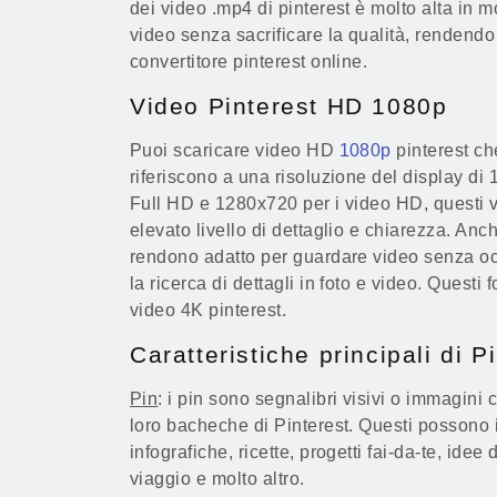
dei video .mp4 di pinterest è molto alta in 
video senza sacrificare la qualità, rendendo i
convertitore pinterest online.
Video Pinterest HD 1080p
Puoi scaricare video HD
1080p
pinterest ch
riferiscono a una risoluzione del display di
Full HD e 1280x720 per i video HD, questi v
elevato livello di dettaglio e chiarezza. Anc
rendono adatto per guardare video senza occ
la ricerca di dettagli in foto e video. Questi f
video 4K pinterest.
Caratteristiche principali di P
Pin
: i pin sono segnalibri visivi o immagini 
loro bacheche di Pinterest. Questi possono 
infografiche, ricette, progetti fai-da-te, idee
viaggio e molto altro.