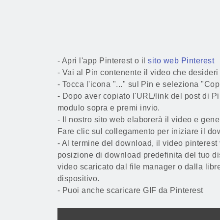
- Apri l'app Pinterest o il
sito web Pinterest
- Vai al Pin contenente il video che desideri
- Tocca l'icona "..." sul Pin e seleziona "Copi
- Dopo aver copiato l'URL/link del post di Pi
modulo sopra e premi invio.
- Il nostro sito web elaborerà il video e gen
Fare clic sul collegamento per iniziare il d
- Al termine del download, il video pinterest
posizione di download predefinita del tuo di
video scaricato dal file manager o dalla libr
dispositivo.
- Puoi anche scaricare GIF da Pinterest