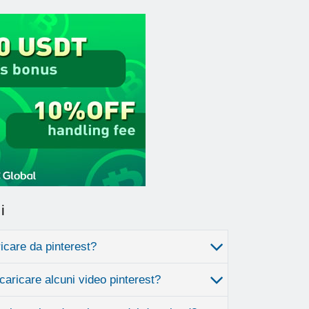
i
icare da pinterest?
aricare alcuni video pinterest?