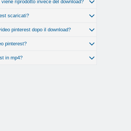
t viene riprodotto invece del download?
est scaricati?
video pinterest dopo il download?
eo pinterest?
st in mp4?