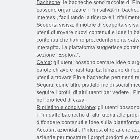
Bacheche
: le bacheche sono raccolte di Pin 
possono organizzare i Pin salvati in bachec
interessi, facilitando la ricerca e il riferimen
Scoperta visiva
: il motore di scoperta visiva
utenti di trovare nuovi contenuti e idee in ba
contenuti che hanno precedentemente salva
interagito. La piattaforma suggerisce contenu
sezione "Esplora".
Cerca
: gli utenti possono cercare idee o arg
parole chiave e hashtag. La funzione di ricer
utenti a trovare Pin e bacheche pertinenti rela
Seguiti
: come altre piattaforme di social med
seguire i profili di altri utenti per vedere i 
nel loro feed di casa.
Ripristino e condivisione
: gli utenti possono
i Pin dalle bacheche di altri utenti alle prop
diffondere contenuti e idee sulla piattaforma
Account aziendali
: Pinterest offre anche ac
aziende per mostrare i propri prodotti e serv