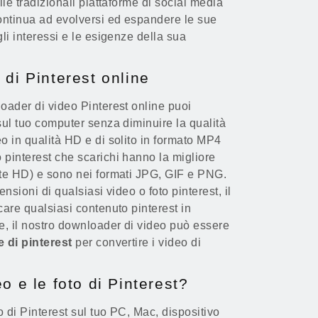
lle tradizionali piattaforme di social media
continua ad evolversi ed espandere le sue
gli interessi e le esigenze della sua
 di Pinterest online
loader di video Pinterest online puoi
sul tuo computer senza diminuire la qualità
o in qualità HD e di solito in formato MP4
 pinterest che scarichi hanno la migliore
nte HD) e sono nei formati JPG, GIF e PNG.
ensioni di qualsiasi video o foto pinterest, il
care qualsiasi contenuto pinterest in
re, il nostro downloader di video può essere
e di pinterest
per convertire i video di
o e le foto di Pinterest?
o di Pinterest sul tuo PC, Mac, dispositivo