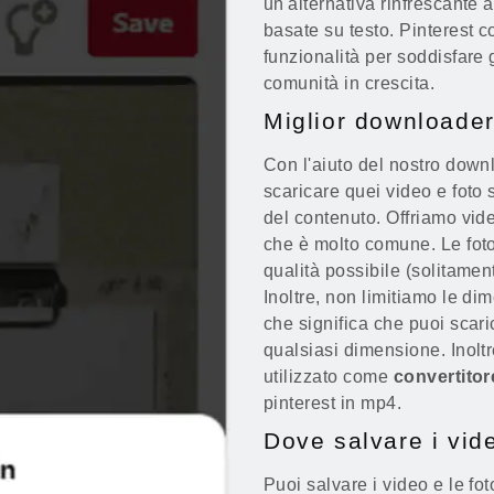
un'alternativa rinfrescante a
basate su testo. Pinterest 
funzionalità per soddisfare 
comunità in crescita.
Miglior downloader
Con l'aiuto del nostro down
scaricare quei video e foto 
del contenuto. Offriamo vide
che è molto comune. Le foto
qualità possibile (solitame
Inoltre, non limitiamo le dim
che significa che puoi scari
qualsiasi dimensione. Inolt
utilizzato come
convertitor
pinterest in mp4.
Dove salvare i vide
Puoi salvare i video e le fot