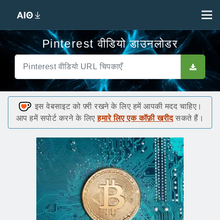
Pinterest वीडियो डाउनलोडर
इस वेबसाइट को फ़्री रखने के लिए हमें आपकी मदद चाहिए।
आप हमें सपोर्ट करने के लिए
हमारे लिए एक कॉफ़ी खरीद
सकते हैं।