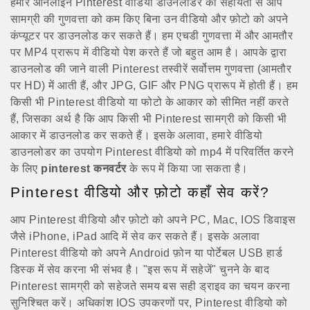
हमारे ऑनलाइन Pinterest वीडियो डाउनलोडर की सहायता से आप
सामग्री की गुणवत्ता को कम किए बिना उन वीडियो और फ़ोटो को अपने
कंप्यूटर पर डाउनलोड कर सकते हैं। हम एचडी गुणवत्ता में और आमतौर
पर MP4 प्रारूप में वीडियो पेश करते हैं जो बहुत आम है। आपके द्वारा
डाउनलोड की जाने वाली Pinterest तस्वीरें सर्वोत्तम गुणवत्ता (आमतौर
पर HD) में आती हैं, और JPG, GIF और PNG प्रारूप में होती हैं। हम
किसी भी Pinterest वीडियो या फोटो के आकार को सीमित नहीं करते
हैं, जिसका अर्थ है कि आप किसी भी Pinterest सामग्री को किसी भी
आकार में डाउनलोड कर सकते हैं। इसके अलावा, हमारे वीडियो
डाउनलोडर का उपयोग Pinterest वीडियो को mp4 में परिवर्तित करने
के लिए
pinterest कनवर्टर
के रूप में किया जा सकता है।
Pinterest वीडियो और फ़ोटो कहाँ सेव करें?
आप Pinterest वीडियो और फ़ोटो को अपने PC, Mac, IOS डिवाइस
जैसे iPhone, iPad आदि में सेव कर सकते हैं। इसके अलावा
Pinterest वीडियो को अपने Android फ़ोन या पोर्टेबल USB हार्ड
डिस्क में सेव करना भी संभव है। "इस रूप में सहेजें" चुनने के बाद
Pinterest सामग्री को सहेजते समय बस सही ड्राइव का चयन करना
सुनिश्चित करें। अधिकांश IOS उपकरणों पर, Pinterest वीडियो को