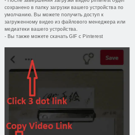
- После завершения загрузки видео pinterest будет
сохранено в папку загрузки вашего устройства по
умолчанию. Вы можете получить доступ к
загруженному видео из файлового менеджера или
медиатеки вашего устройства.
- Вы также можете скачать GIF с Pinterest