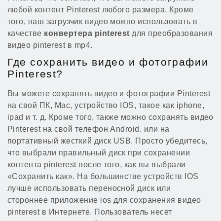
любой контент Pinterest любого размера. Кроме
того, наш загрузчик видео можно использовать в
качестве
конвертера pinterest
для преобразования
видео pinterest в mp4.
Где сохранить видео и фотографии
Pinterest?
Вы можете сохранять видео и фотографии Pinterest
на свой ПК, Mac, устройство IOS, такое как iphone,
ipad и т. д. Кроме того, также можно сохранять видео
Pinterest на свой телефон Android. или на
портативный жесткий диск USB. Просто убедитесь,
что выбрали правильный диск при сохранении
контента pinterest после того, как вы выбрали
«Сохранить как». На большинстве устройств IOS
лучше использовать переносной диск или
стороннее приложение ios для сохранения видео
pinterest в Интернете. Пользователь несет