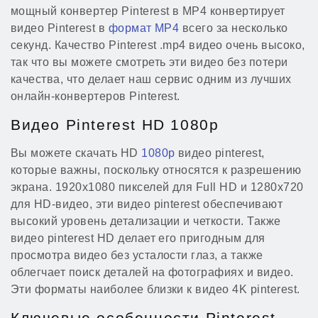
мощный конвертер Pinterest в MP4 конвертирует
видео Pinterest в
формат MP4
всего за несколько
секунд. Качество Pinterest .mp4 видео очень высоко,
так что вы можете смотреть эти видео без потери
качества, что делает наш сервис одним из лучших
онлайн-конвертеров Pinterest.
Видео Pinterest HD 1080p
Вы можете скачать HD
1080p
видео pinterest,
которые важны, поскольку относятся к разрешению
экрана. 1920x1080 пикселей для Full HD и 1280x720
для HD-видео, эти видео pinterest обеспечивают
высокий уровень детализации и четкости. Также
видео pinterest HD делает его пригодным для
просмотра видео без усталости глаз, а также
облегчает поиск деталей на фотографиях и видео.
Эти форматы наиболее близки к видео 4K pinterest.
Ключевые особенности Pinterest