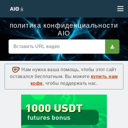
политика конфиденциальности
AIO
Нам нужна ваша помощь, чтобы этот сайт
оставался бесплатным. Вы можете
купить нам
кофе
, чтобы поддержать нас.