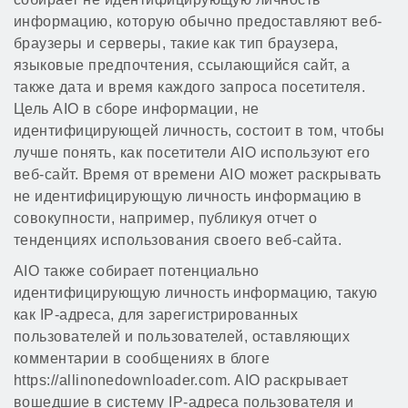
информацию, которую обычно предоставляют веб-
браузеры и серверы, такие как тип браузера,
языковые предпочтения, ссылающийся сайт, а
также дата и время каждого запроса посетителя.
Цель AIO в сборе информации, не
идентифицирующей личность, состоит в том, чтобы
лучше понять, как посетители AIO используют его
веб-сайт. Время от времени AIO может раскрывать
не идентифицирующую личность информацию в
совокупности, например, публикуя отчет о
тенденциях использования своего веб-сайта.
AIO также собирает потенциально
идентифицирующую личность информацию, такую ​​
как IP-адреса, для зарегистрированных
пользователей и пользователей, оставляющих
комментарии в сообщениях в блоге
https://allinonedownloader.com. AIO раскрывает
вошедшие в систему IP-адреса пользователя и