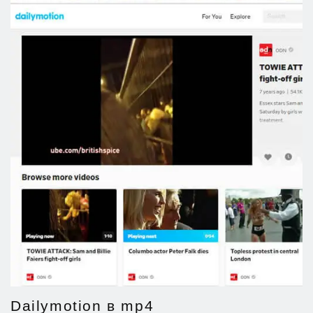
Dailymotion в mp4