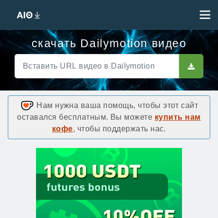
скачать Dailymotion видео
Нам нужна ваша помощь, чтобы этот сайт
оставался бесплатным. Вы можете
купить нам
кофе
, чтобы поддержать нас.