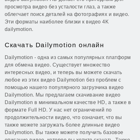
просмотра видео без усталости глаз, а также
облегчает поиск деталей на фотографиях и видео.
Эти форматы наиболее близки к видео 4K
dailymotion.
Скачать Dailymotion онлайн
Dailymotion - одна из самых популярных платформ
для обмена видео. Существует множество
интересных видео, и теперь вы можете скачать
любое из этих видео Dailymotion без проблем с
помощью нашего популярного загрузчика видео
Dailymotion. Мы предлагаем скачивание видео
Dailymotion в минимальном качестве HD, а также в
формате Full HD. У нас нет ограничений по
продолжительности видео, что означает, что вы
также можете загружать более длинные видео
Dailymotion. Вы также можете получить базовое
описание видео, которое вы хотите скачать. Также