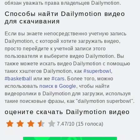
обязан уважать права владельцев Dailymotion.
Способы найти Dailymotion видео
для скачивания
Если вы знаете непосредственно учетную запись
Dailymotion, с которой хотите загружать видео,
просто перейдите к учетной записи этого
пользователя и выберите видео Dailymotion. Вы
также можете искать видео Dailymotion с помощью
таких хэштегов Dailymotion, как
#superbowl
,
#basketball
или же
#cars
. Более того, можно
использовать
поиск в Google
, чтобы найти
видеоролики в Dailymotion для загрузки, используя
такие поисковые фразы, как "dailymotion superbowl".
оцените скачать Dailymotion видео
7.47/10 (15 голоса)