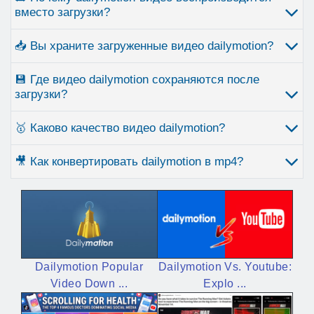
вместо загрузки?
📥 Вы храните загруженные видео dailymotion?
💾 Где видео dailymotion сохраняются после
загрузки?
🥇 Каково качество видео dailymotion?
🎥 Как конвертировать dailymotion в mp4?
Dailymotion Vs. Youtube:
Dailymotion Popular
Explo ...
Video Down ...