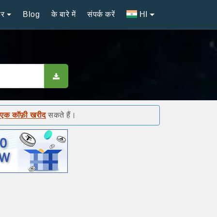
डर
Blog
के बारे में
संपर्क करें
HI
ए एक कॉफ़ी खरीद
सकते हैं।