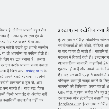
इंस्टाग्राम स्टोरीज़ क्या है
ा विचार है, लेकिन आपको बहुत तेज
 समय है। आप इंस्टाग्राम ऐप के
इंस्टाग्राम स्टोरीज़ लोकप्रिय सोशल
्डर में सहेज सकते हैं या आप
उपयोगकर्ताओं को फ़ोटो, वीडियो और 
्राम स्टोरी देखते हुए अपनी स्क्रीन
के बाद गायब हो जाती हैं। कहानियां इ
 या तो अपर्याप्त या कठिन होती हैं।
प्रारूप में दिखाई देती हैं। इंस्टाग्रा
 के लिए यह टूल बनाया है। हमारा
अल्पकालिक सामग्री
: कहानियां 24 
षमता प्रदान करके आपका समय बचाता
एहसास होता है और उपयोगकर्ताओं को 
 करना है जिसे आप
Instagram
के
है। यह अस्थायी प्रकृति कहानियों
 आपने हमारे इंस्टाग्राम स्टोरी
परिष्कृत सामग्री साझा करने के लि
टा स्टोरी डाउनलोड टूल से, आप
सामग्री की विविधता
: उपयोगकर्ता अप
ोड कर सकते हैं। याद रखें, जिस
GIF, पोल, प्रश्न, संगीत और बहुत 
िसी निजी अकाउंट के अंतर्गत नहीं
रचनात्मक और इंटरैक्टिव कहानी कह
ी गई कहानियाँ डाउनलोड नहीं कर
इंटरएक्टिव तत्व
: इंस्टाग्राम स्टोरीज