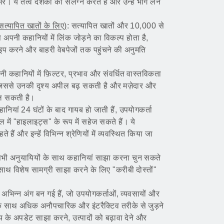
 ये तत्व दर्शकों को संलग्न करते हैं और उन्हें भाग लेने
त्यापित खातों के लिए)
: सत्यापित खातों और 10,000 से
 अपनी कहानियों में लिंक जोड़ने का विकल्प होता है,
प करने और बाहरी वेबपेजों तक पहुंचने की अनुमति
ी कहानियों में फ़िल्टर, प्रभाव और संवर्धित वास्तविकता
जिससे उनकी दृश्य अपील बढ़ सकती है और मज़ेदार और
ल सकती है।
ानियां 24 घंटों के बाद गायब हो जाती हैं, उपयोगकर्ता
में "हाइलाइट्स" के रूप में सहेज सकते हैं। ये
 हैं और इन्हें विभिन्न श्रेणियों में व्यवस्थित किया जा
सभी अनुयायियों के साथ कहानियां साझा करना चुन सकते
के साथ विशेष सामग्री साझा करने के लिए "करीबी दोस्तों"
 एक अभिन्न अंग बन गई हैं, जो उपयोगकर्ताओं, व्यवसायों और
 के साथ अधिक अनौपचारिक और इंटरैक्टिव तरीके से जुड़ने
य के अपडेट साझा करने, उत्पादों को बढ़ावा देने और