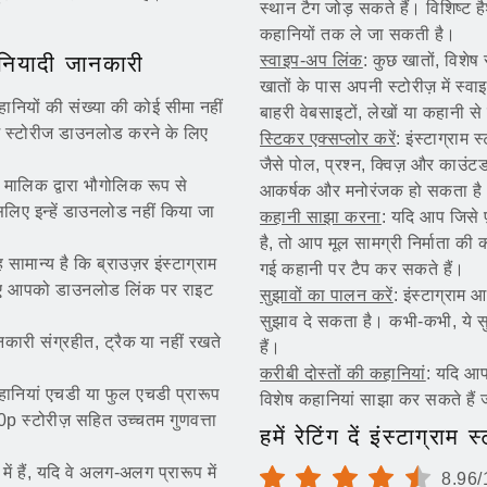
स्थान टैग जोड़ सकते हैं। विशिष्ट 
कहानियों तक ले जा सकती है।
 बुनियादी जानकारी
स्वाइप-अप लिंक
: कुछ खातों, विशेष 
खातों के पास अपनी स्टोरीज़ में स्
ानियों की संख्या की कोई सीमा नहीं
बाहरी वेबसाइटों, लेखों या कहानी से
राम स्टोरीज डाउनलोड करने के लिए
स्टिकर एक्सप्लोर करें
: इंस्टाग्राम 
जैसे पोल, प्रश्न, क्विज़ और काउ
 मालिक द्वारा भौगोलिक रूप से
आकर्षक और मनोरंजक हो सकता है
सलिए इन्हें डाउनलोड नहीं किया जा
कहानी साझा करना
: यदि आप जिसे 
है, तो आप मूल सामग्री निर्माता की
मान्य है कि ब्राउज़र इंस्टाग्राम
गई कहानी पर टैप कर सकते हैं।
 लिए आपको डाउनलोड लिंक पर राइट
सुझावों का पालन करें
: इंस्टाग्राम
सुझाव दे सकता है। कभी-कभी, ये सुझ
नकारी संग्रहीत, ट्रैक या नहीं रखते
हैं।
करीबी दोस्तों की कहानियां
: यदि आप 
 कहानियां एचडी या फुल एचडी प्रारूप
विशेष कहानियां साझा कर सकते हैं ज
p स्टोरीज़ सहित उच्चतम गुणवत्ता
हमें रेटिंग दें इंस्टाग्रा
ें हैं, यदि वे अलग-अलग प्रारूप में
8.96/