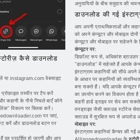
अनुयायियों के बीच समुदाय की भावन
डाउनलोड की गई इंस्टाग्र
आप अपनी प्राथमिकताओं और कहानी को
को अपने कंप्यूटर और मोबाइल दोनों प
कंप्यूटर और मोबाइल पर सहेजने के लि
कंप्यूटर पर
:
डिफ़ॉल्ट रूप से, अधिकांश ब्राउज़र
्टोरीज़ कैसे डाउनलोड
"डाउनलोड" में सहेजते हैं आपके कंप
इंस्टाग्राम कहानियों को सीधे अपने 
ें या instagram.com वेबसाइट
के आधार पर कहानियों को व्यवस्थित
बना सकते हैं। यदि आपके कंप्यूटर म
्रोफ़ाइल तस्वीर पर टैप करें
का उपयोग करने का विकल्प होता है
र कहानी के नीचे निचले बाएँ कोने
बाहरी हार्ड ड्राइव पर सेव कर सक
लिंक" विकल्प पर क्लिक करें।
वनड्राइव जैसी क्लाउड स्टोरेज से
nedownloader.com पर जाएं,
क्लाउड में सुरक्षित रूप से अपलोड
ं पेस्ट करें और डाउनलोड बटन पर
मोबाइल पर
:
इंस्टाग्राम कहानियां कैप्चर की गईं
 वह प्रदर्शित हो जाएगी और आप
Allinonedownloader के
स्टोरी