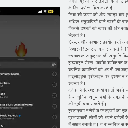
क्विज़, प्रश्न और उलटी गिनती टाइमर।
के लिए प्रोत्साहित करते हैं।
लिंक को ऊपर की ओर स्वाइप करें (स
अधिक अनुयायियों वाले खातों के पास
जिससे दर्शकों को ऊपर की ओर स्वाइ
मिलती है।
फ़िल्टर और प्रभाव
: उपयोगकर्ता अपन
(एआर) स्टिकर लागू कर सकते हैं, 
रचनात्मक अनुकूलन की अनुमति मि
हाइलाइट रील्स
: जबकि व्यक्तिगत कह
चयनित कहानियों को अपनी प्रोफ़ाइल 
हाइलाइट्स प्रोफ़ाइल पर दृश्यमान रहते
सकता है।
दर्शक नियंत्रण
: उपयोगकर्ता अपने 
हैं या चुनिंदा अनुयायियों के समूह 
की सूची बना सकते हैं।
इंस्टाग्राम स्टोरीज़ प्लेटफ़ॉर्म का
प्रभावशाली लोगों को अपने दर्शकों
में सक्षम बनाती है। वे वास्तविक सम