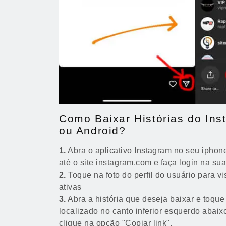
Como Baixar Histórias do Ins
ou Android?
1.
Abra o aplicativo Instagram no seu ipho
até o site instagram.com e faça login na sua
2.
Toque na foto do perfil do usuário para vi
ativas
3.
Abra a história que deseja baixar e toque
localizado no canto inferior esquerdo abaixo
clique na opção "Copiar link".