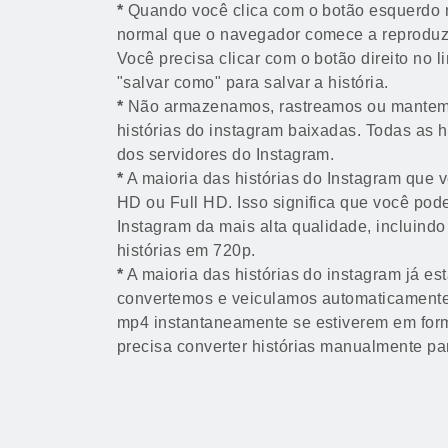
*
Quando você clica com o botão esquerdo n
normal que o navegador comece a reproduzir
Você precisa clicar com o botão direito no 
"salvar como" para salvar a história.
*
Não armazenamos, rastreamos ou mantem
histórias do instagram baixadas. Todas as h
dos servidores do Instagram.
*
A maioria das histórias do Instagram que 
HD ou Full HD. Isso significa que você pode
Instagram da mais alta qualidade, incluindo
histórias em 720p.
*
A maioria das histórias do instagram já es
convertemos e veiculamos automaticamente a
mp4 instantaneamente se estiverem em form
precisa converter histórias manualmente p