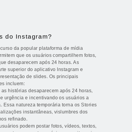
as do Instagram?
ecurso da popular plataforma de mídia
ermitem que os usuários compartilhem fotos,
 que desaparecem após 24 horas. As
rte superior do aplicativo Instagram e
esentação de slides. Os principais
es incluem:
: as histórias desaparecem após 24 horas,
 urgência e incentivando os usuários a
. Essa natureza temporária torna os Stories
ualizações instantâneas, vislumbres dos
os refinado.
 usuários podem postar fotos, vídeos, textos,