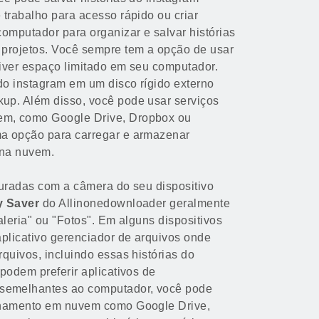
trabalho para acesso rápido ou criar
omputador para organizar e salvar histórias
projetos. Você sempre tem a opção de usar
tiver espaço limitado em seu computador.
do instagram em um disco rígido externo
up. Além disso, você pode usar serviços
m, como Google Drive, Dropbox ou
a opção para carregar e armazenar
 na nuvem.
turadas com a câmera do seu dispositivo
y Saver
do Allinonedownloader geralmente
aleria" ou "Fotos". Em alguns dispositivos
aplicativo gerenciador de arquivos onde
quivos, incluindo essas histórias do
podem preferir aplicativos de
emelhantes ao computador, você pode
enamento em nuvem como Google Drive,