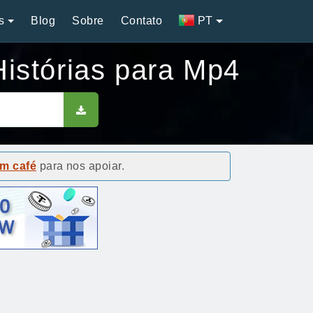
s
Blog
Sobre
Contato
PT
Histórias para Mp4
m café
para nos apoiar.