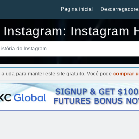
Pagina inicial
Descarregadore
o Instagram: Instagram 
ajuda para manter este site gratuito. Você pode
comprar u