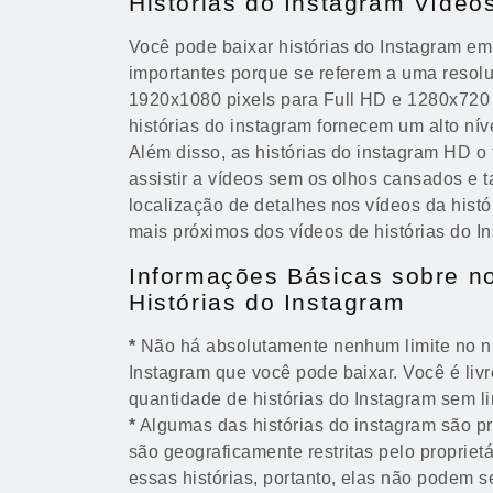
Histórias do Instagram Víde
Você pode baixar histórias do Instagram 
importantes porque se referem a uma resol
1920x1080 pixels para Full HD e 1280x720
histórias do instagram fornecem um alto nív
Além disso, as histórias do instagram HD 
assistir a vídeos sem os olhos cansados e 
localização de detalhes nos vídeos da histó
mais próximos dos vídeos de histórias do I
Informações Básicas sobre no
Histórias do Instagram
*
Não há absolutamente nenhum limite no nú
Instagram que você pode baixar. Você é livr
quantidade de histórias do Instagram sem li
*
Algumas das histórias do instagram são pr
são geograficamente restritas pelo proprie
essas histórias, portanto, elas não podem s