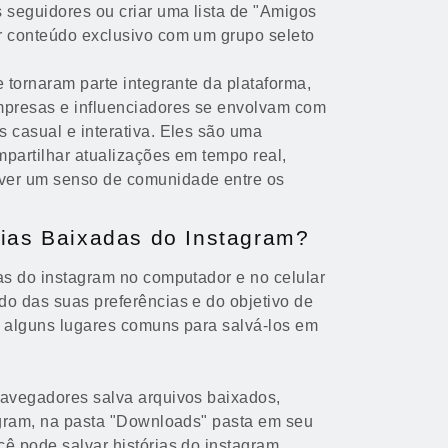
 seguidores ou criar uma lista de "Amigos
r conteúdo exclusivo com um grupo seleto
e tornaram parte integrante da plataforma,
mpresas e influenciadores se envolvam com
 casual e interativa. Eles são uma
mpartilhar atualizações em tempo real,
ver um senso de comunidade entre os
rias Baixadas do Instagram?
ias do instagram no computador e no celular
do das suas preferências e do objetivo de
ão alguns lugares comuns para salvá-los em
navegadores salva arquivos baixados,
tagram, na pasta "Downloads" pasta em seu
cê pode salvar histórias do instagram