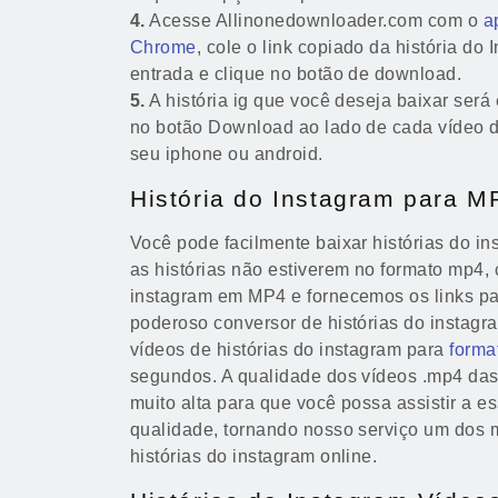
4.
Acesse Allinonedownloader.com com o
a
Chrome
, cole o link copiado da história do
entrada e clique no botão de download.
5.
A história ig que você deseja baixar será 
no botão Download ao lado de cada vídeo da
seu iphone ou android.
História do Instagram para M
Você pode facilmente baixar histórias do i
as histórias não estiverem no formato mp4, 
instagram em MP4 e fornecemos os links p
poderoso conversor de histórias do instag
vídeos de histórias do instagram para
forma
segundos. A qualidade dos vídeos .mp4 das 
muito alta para que você possa assistir a es
qualidade, tornando nosso serviço um dos 
histórias do instagram online.