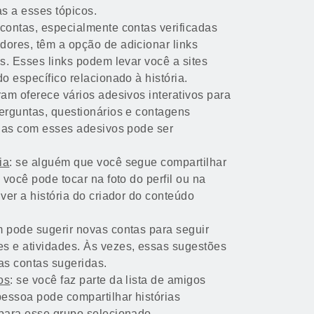
as a esses tópicos.
contas, especialmente contas verificadas
dores, têm a opção de adicionar links
as. Esses links podem levar você a sites
o específico relacionado à história.
gram oferece vários adesivos interativos para
perguntas, questionários e contagens
rias com esses adesivos pode ser
ia
: se alguém que você segue compartilhar
 você pode tocar na foto do perfil ou na
 ver a história do criador do conteúdo
m pode sugerir novas contas para seguir
s e atividades. Às vezes, essas sugestões
s contas sugeridas.
os
: se você faz parte da lista de amigos
essoa pode compartilhar histórias
 para esse grupo selecionado.