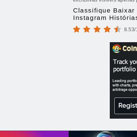
Classifique Baixar
Instagram Históri
8.53/