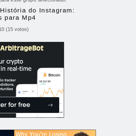
 História do Instagram:
as para Mp4
10 (15 votos)