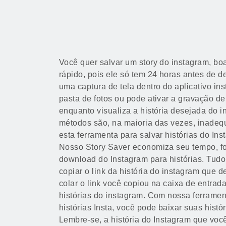
Você quer salvar um story do instagram, bo
rápido, pois ele só tem 24 horas antes de d
uma captura de tela dentro do aplicativo in
pasta de fotos ou pode ativar a gravação de 
enquanto visualiza a história desejada do i
métodos são, na maioria das vezes, inadequ
esta ferramenta para salvar histórias do In
Nosso Story Saver economiza seu tempo, f
download do Instagram para histórias. Tudo
copiar o link da história do instagram que d
colar o link você copiou na caixa de entra
histórias do instagram. Com nossa ferrame
histórias Insta, você pode baixar suas hist
Lembre-se, a história do Instagram que voc