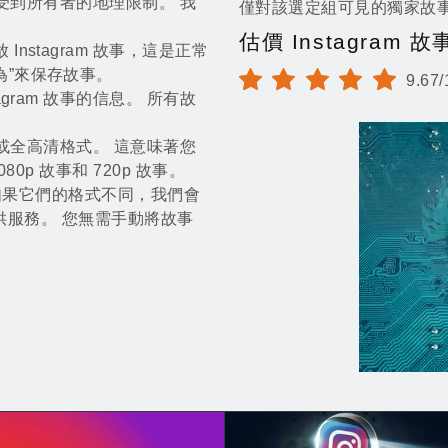
事則受到所有者的地理限制。 我
僅對該選定組可見的獨家故
估價 Instagram 
stagram 故事，這是正常
為”來保存故事。
9.67
gram 故事的信息。 所有故
高清或全高清格式。 這意味著您
80p 故事和 720p 故事。
格式，如果它們的格式不同，我們會
 並提供服務。 您無需手動將故事