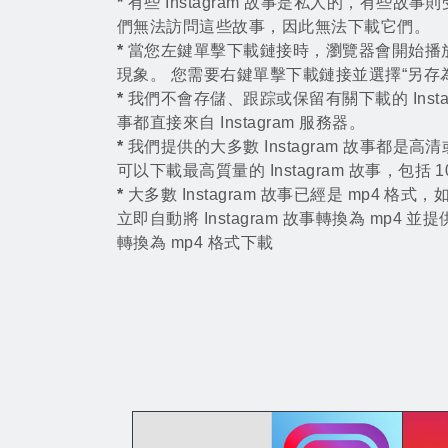
*
有些 Instagram 故事是私人的，有些故
們無法訪問這些故事，因此無法下載它們。
*
當您左鍵單擊下載鏈接時，瀏覽器會開始播放 In
現象。 您需要右鍵單擊下載鏈接並選擇“另存
*
我們不會存儲、跟踪或保留有關下載的 Insta
事都直接來自 Instagram 服務器。
*
我們提供的大多數 Instagram 故事都是
可以下載最高質量的 Instagram 故事，包括 10
*
大多數 Instagram 故事已經是 mp4 
立即自動將 Instagram 故事轉換為 mp4
轉換為 mp4 格式下載