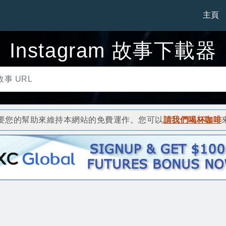
主頁
Instagram 故事下載器
要您的幫助來維持本網站的免費運作。您可以
請我們喝杯咖啡