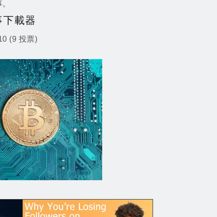
事。
故事下載器
/10 (9 投票)