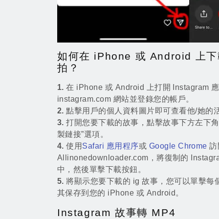
如何在 iPhone 或 Android 上下
拍？
1.
在 iPhone 或 Android 上打開 Instag
instagram.com 網站並登錄您的帳戶。
2.
點擊用戶的個人資料圖片即可查看他/她的
3.
打開您要下載的故事，點擊故事下方左下角
製鏈接”選項。
4.
使用
Safari 應用程序
或
Google Chrome
訪
Allinonedownloader.com，將復制的 In
中，然後單擊下載按鈕。
5.
將顯示您要下載的 ig 故事，您可以單擊
其保存到您的 iPhone 或 Android。
Instagram 故事轉 MP4