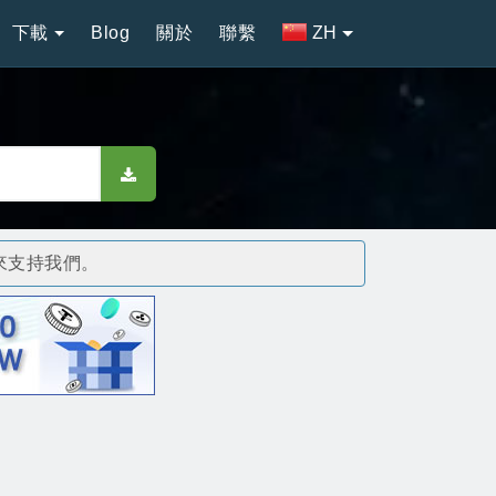
下載
Blog
關於
聯繫
ZH
來支持我們。