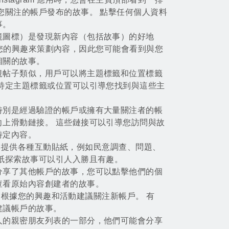
您關注的帳戶發布的故事。 點擊任何個人資料
事。
鏡圖標）是發現新內容（包括故事）的好地
法根據您的興趣來策劃內容，因此您可能會看到與您
相關的故事。
規帖子類似，用戶可以將主題標籤和位置標籤
索特定主題標籤或位置可以引導您找到與這些主
特別是經過驗證的帳戶或擁有大量關注者的帳
向上滑動鏈接。 這些鏈接可以引導您訪問與故
特定內容。
 為故事提供各種互動貼紙，例如民意調查、問題、
紙探索故事可以引人入勝且有趣。
分享了其他帳戶的故事，您可以點擊他們的個
查看原始內容創建者的故事。
 可能會根據您的興趣和活動建議關注新帳戶。 有
建議帳戶的故事。
人的親密朋友列表的一部分，他們可能會分享