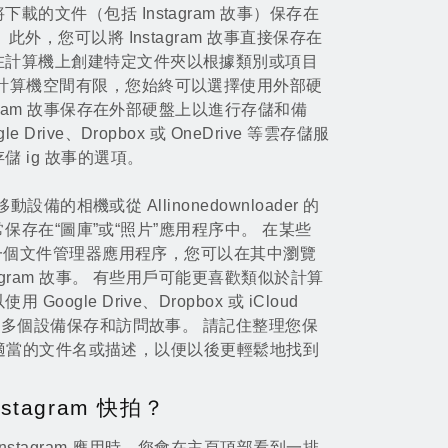
的文件（包括 Instagram 故事）保存在
此外，您可以將 Instagram 故事直接保存在
在計算機上創建特定文件夾以根據類別或項目
的計算機空間有限，您始終可以選擇使用外部硬
agram 故事保存在外部硬盤上以進行存儲和備
Drive、Dropbox 或 OneDrive 等雲存儲服
 ig 故事的選項。
移動設備的相機或從 Allinonedownloader 的
保存在“圖庫”或“照片”應用程序中。 在某些
能有一個文件管理器應用程序，您可以在其中瀏覽
agram 故事。 有些用戶可能更喜歡類似於計算
ogle Drive、Dropbox 或 iCloud
來跨多個設備保存和訪問故事。 請記住整理您保
並使用適當的文件名或描述，以便以後更輕鬆地找到
tagram 快拍？
nstagram 應用時，您會在主頁頂部看到一排