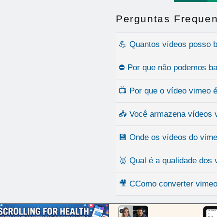
Perguntas Frequen
💪 Quantos vídeos posso b
⛔ Por que não podemos ba
📺 Por que o vídeo vimeo 
📥 Você armazena vídeos 
💾 Onde os vídeos do vime
🥇 Qual é a qualidade dos
🎥 CComo converter vime