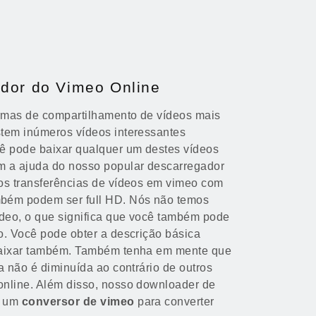
dor do Vimeo Online
rmas de compartilhamento de vídeos mais
tem inúmeros vídeos interessantes
ê pode baixar qualquer um destes vídeos
m a ajuda do nosso popular descarregador
os transferências de vídeos em vimeo com
bém podem ser full HD. Nós não temos
ídeo, o que significa que você também pode
o. Você pode obter a descrição básica
baixar também. Também tenha em mente que
a não é diminuída ao contrário de outros
online. Além disso, nosso downloader de
o um
conversor de vimeo
para converter