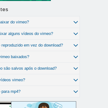
tes
aixar do vimeo?
ixar alguns vídeos do vimeo?
é reproduzido em vez do download?
vimeo baixados?
o são salvos após o download?
 vídeos vimeo?
o para mp4?