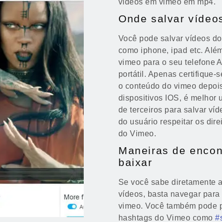
vídeos em vimeo em mp4.
Onde salvar vídeo
Você pode salvar vídeos do
como iphone, ipad etc. Alé
vimeo para o seu telefone 
portátil. Apenas certifique-
o conteúdo do vimeo depois
dispositivos IOS, é melhor u
de terceiros para salvar ví
do usuário respeitar os dire
do Vimeo.
Maneiras de encon
baixar
Se você sabe diretamente a
vídeos, basta navegar para 
vimeo. Você também pode p
hashtags do Vimeo como
#