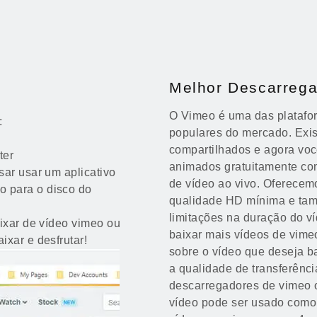
Melhor Descarrega
O Vimeo é uma das platafo
:
populares do mercado. Exis
compartilhados e agora voc
ter
animados gratuitamente co
sar usar um aplicativo
de vídeo ao vivo. Oferecem
o para o disco do
qualidade HD mínima e tam
limitações na duração do v
aixar de vídeo vimeo ou
baixar mais vídeos de vime
ixar e desfrutar!
sobre o vídeo que deseja 
a qualidade de transferênci
descarregadores de vimeo 
vídeo pode ser usado com