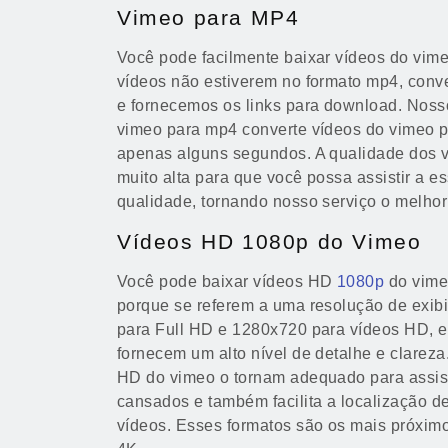
Vimeo para MP4
Você pode facilmente baixar vídeos do vim
vídeos não estiverem no formato mp4, con
e fornecemos os links para download. Noss
vimeo para mp4 converte vídeos do vimeo 
apenas alguns segundos. A qualidade dos 
muito alta para que você possa assistir a es
qualidade, tornando nosso serviço o melhor
Vídeos HD 1080p do Vimeo
Você pode baixar vídeos HD
1080p
do vime
porque se referem a uma resolução de exib
para Full HD e 1280x720 para vídeos HD, 
fornecem um alto nível de detalhe e clareza
HD do vimeo o tornam adequado para assist
cansados e também facilita a localização d
vídeos. Esses formatos são os mais próxim