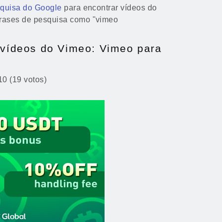
quisa do Google
para encontrar vídeos do
frases de pesquisa como "vimeo
r vídeos do Vimeo: Vimeo para
10 (19 votos)