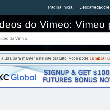
Pagina inicial
Descarregadore
ídeos do Vimeo: Vimeo
ajuda para manter este site gratuito. Você pode
comprar u