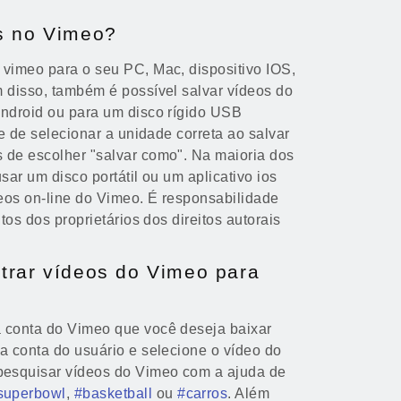
s no Vimeo?
 vimeo para o seu PC, Mac, dispositivo IOS,
m disso, também é possível salvar vídeos do
Android ou para um disco rígido USB
se de selecionar a unidade correta ao salvar
 de escolher "salvar como". Na maioria dos
sar um disco portátil ou um aplicativo ios
deos on-line do Vimeo. É responsabilidade
itos dos proprietários dos direitos autorais
trar vídeos do Vimeo para
 conta do Vimeo que você deseja baixar
a conta do usuário e selecione o vídeo do
esquisar vídeos do Vimeo com a ajuda de
superbowl
,
#basketball
ou
#carros
. Além