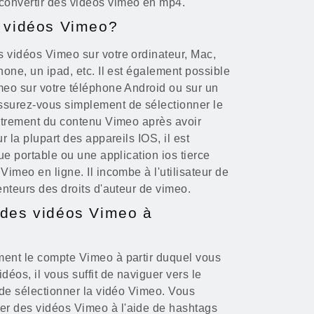
convertir des vidéos vimeo en mp4.
s vidéos Vimeo?
 vidéos Vimeo sur votre ordinateur, Mac,
hone, un ipad, etc. Il est également possible
meo sur votre téléphone Android ou sur un
ssurez-vous simplement de sélectionner le
istrement du contenu Vimeo après avoir
r la plupart des appareils IOS, il est
que portable ou une application ios tierce
Vimeo en ligne. Il incombe à l'utilisateur de
enteurs des droits d'auteur de vimeo.
 des vidéos Vimeo à
ment le compte Vimeo à partir duquel vous
déos, il vous suffit de naviguer vers le
t de sélectionner la vidéo Vimeo. Vous
r des vidéos Vimeo à l'aide de hashtags