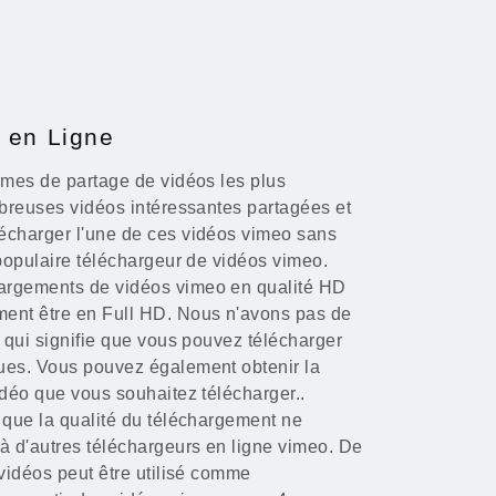
 en Ligne
rmes de partage de vidéos les plus
mbreuses vidéos intéressantes partagées et
écharger l'une de ces vidéos vimeo sans
 populaire téléchargeur de vidéos vimeo.
argements de vidéos vimeo en qualité HD
ent être en Full HD. Nous n'avons pas de
e qui signifie que vous pouvez télécharger
ues. Vous pouvez également obtenir la
idéo que vous souhaitez télécharger..
 que la qualité du téléchargement ne
à d'autres téléchargeurs en ligne vimeo. De
 vidéos peut être utilisé comme