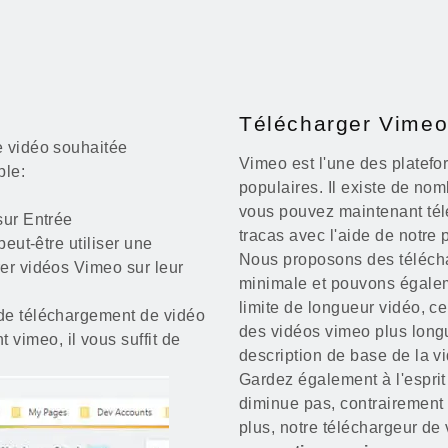
Télécharger Vimeo
e vidéo souhaitée
Vimeo est l'une des platefo
ple:
populaires. Il existe de no
vous pouvez maintenant tél
sur Entrée
tracas avec l'aide de notre
peut-être utiliser une
Nous proposons des téléch
er vidéos Vimeo sur leur
minimale et pouvons égalem
limite de longueur vidéo, c
 de téléchargement de vidéo
des vidéos vimeo plus long
vimeo, il vous suffit de
description de base de la v
Gardez également à l'esprit
diminue pas, contrairement 
plus, notre téléchargeur de