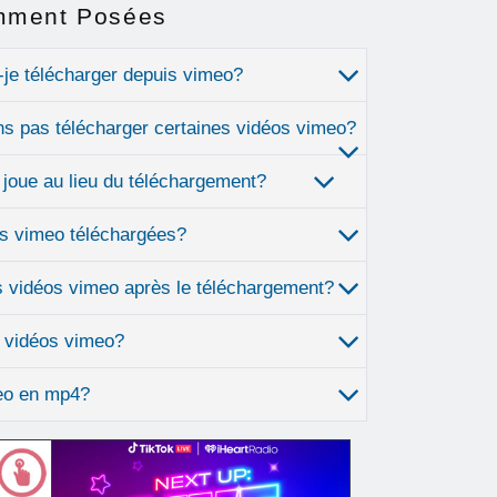
mment Posées
-je télécharger depuis vimeo?
s pas télécharger certaines vidéos vimeo?
 joue au lieu du téléchargement?
s vimeo téléchargées?
s vidéos vimeo après le téléchargement?
s vidéos vimeo?
eo en mp4?