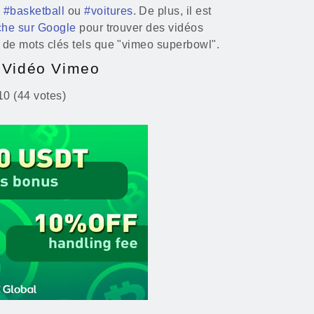
,
#basketball
ou
#voitures
. De plus, il est
che sur Google
pour trouver des vidéos
e de mots clés tels que "vimeo superbowl".
 Vidéo Vimeo
10 (44 votes)