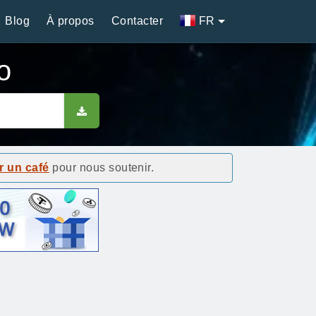
Blog
À propos
Contacter
FR
o
r un café
pour nous soutenir.