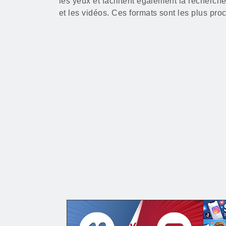
les yeux et facilitent également la recherch
et les vidéos. Ces formats sont les plus pr