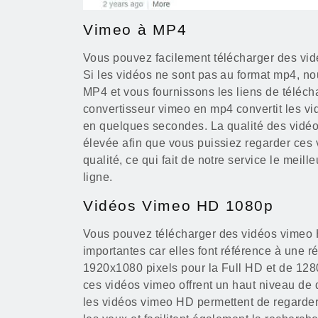
Vimeo à MP4
Vous pouvez facilement télécharger des vi
Si les vidéos ne sont pas au format mp4, n
MP4 et vous fournissons les liens de téléc
convertisseur vimeo en mp4 convertit les v
en quelques secondes. La qualité des vidéo
élevée afin que vous puissiez regarder ces v
qualité, ce qui fait de notre service le meil
ligne.
Vidéos Vimeo HD 1080p
Vous pouvez télécharger des vidéos vime
importantes car elles font référence à une r
1920x1080 pixels pour la Full HD et de 12
ces vidéos vimeo offrent un haut niveau de dé
les vidéos vimeo HD permettent de regarder