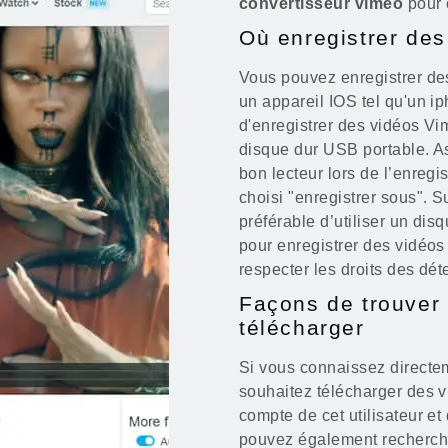
convertisseur vimeo
pour 
Où enregistrer de
Vous pouvez enregistrer des
un appareil IOS tel qu'un ip
d'enregistrer des vidéos Vi
disque dur USB portable. A
bon lecteur lors de l’enreg
choisi "enregistrer sous". Su
préférable d’utiliser un dis
pour enregistrer des vidéos 
respecter les droits des dét
Façons de trouver
télécharger
Si vous connaissez directe
souhaitez télécharger des vi
compte de cet utilisateur e
pouvez également recherche