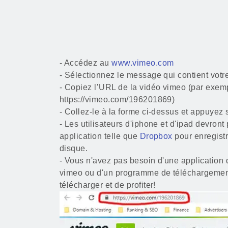
- Accédez au
www.vimeo.com
- Sélectionnez le message qui contient votr
- Copiez l’URL de la vidéo vimeo (par exem
https://vimeo.com/196201869)
- Collez-le à la forme ci-dessus et appuyez 
- Les utilisateurs d'iphone et d'ipad devront 
application telle que
Dropbox
pour enregistr
disque.
- Vous n'avez pas besoin d'une application
vimeo ou d'un programme de téléchargement 
télécharger et de profiter!