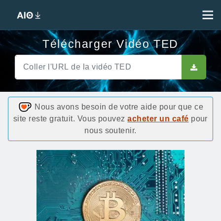
Télécharger Vidéo TED
Nous avons besoin de votre aide pour que ce
site reste gratuit. Vous pouvez
acheter un café
pour
nous soutenir.