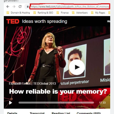
profiter!