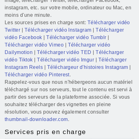
image, télécharger Twitter, télécharger Facebook,
instagram, etc. sur votre mobile, ordinateur ou Mac, en
moins d'une minute.
Les sources prises en charge sont:
Télécharger vidéo
Twitter
|
Télécharger vidéo Instagram
|
Télécharger
vidéo Facebook
|
Télécharger vidéo Tumblr
|
Télécharger vidéo Vimeo
|
Télécharger vidéo
Dailymotion
|
Télécharger vidéo TED
|
Télécharger
vidéo Tiktok
|
Télécharger vidéo Imgur
|
Télécharger
Instagram Reels
|
Téléchargeur d'histoires Instagram
|
Télécharger vidéo Pinterest
.
Rappelez-vous que nous n'hébergeons aucun matériel
téléchargé sur nos serveurs, tout le contenu est servi à
partir des serveurs de la plateforme associée. Si vous
souhaitez télécharger des vignettes en pleine
résolution, vous pouvez également consulter
thumbnail-downloader.com
.
Services pris en charge