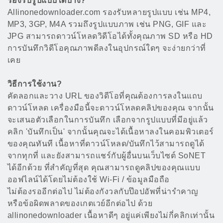
รองรับรูปแบบใดบ้าง?
Allinonedownloader.com รองรับหลายรูปแบบ เช่น MP4,
MP3, 3GP, M4A รวมถึงรูปแบบภาพ เช่น PNG, GIF และ
JPG สามารถดาวน์โหลดวิดีโอได้ทั้งคุณภาพ SD หรือ HD
การบันทึกวิดีโอคุณภาพดีลงในอุปกรณ์ใดๆ จะง่ายกว่าที่
เคย
วิธีการใช้งาน?
คัดลอกและวาง URL ของวิดีโอที่คุณต้องการลงในแถบ
ดาวน์โหลด เครื่องมือนี้จะดาวน์โหลดคลิปของคุณ จากนั้น
จะเสนอตัวเลือกในการบันทึก เลือกจากรูปแบบที่มีอยู่แล้ว
คลิก 'บันทึกเป็น' จากนั้นคุณจะได้เนื้อหาลงในคอมพิวเตอร์
ของคุณทันที เนื้อหาที่ดาวน์โหลด/บันทึกไว้สามารถดูได้
จากทุกที่ และยังสามารถแชร์กับผู้อื่นบนเว็บไซต์ SoNET
ได้อีกด้วย ที่สำคัญที่สุด คุณสามารถดูคลิปของคุณแบบ
ออฟไลน์ได้โดยไม่ต้องใช้ Wi-Fi / ข้อมูลมือถือ
ไม่ต้องรออีกต่อไป ไม่ต้องกังวลกับป๊อปอัพที่น่ารำคาญ
หรือข้อผิดพลาดของเกตเวย์อีกต่อไป ด้วย
allinonedownloader เนื้อหาดีๆ อยู่แค่เพียงไม่กี่คลิกเท่านั้น