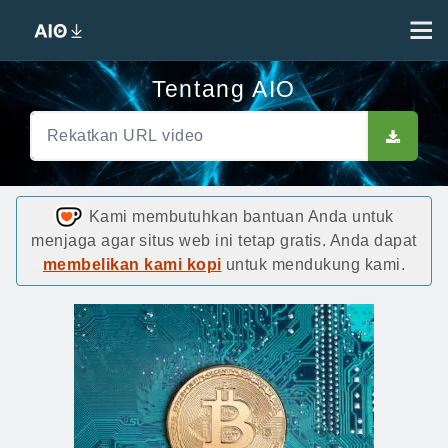
Tentang AIO
Kami membutuhkan bantuan Anda untuk
menjaga agar situs web ini tetap gratis. Anda dapat
membelikan kami kopi
untuk mendukung kami.