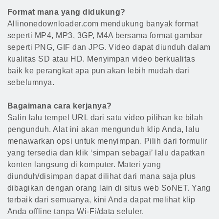
Format mana yang didukung?
Allinonedownloader.com mendukung banyak format
seperti MP4, MP3, 3GP, M4A bersama format gambar
seperti PNG, GIF dan JPG. Video dapat diunduh dalam
kualitas SD atau HD. Menyimpan video berkualitas
baik ke perangkat apa pun akan lebih mudah dari
sebelumnya.
Bagaimana cara kerjanya?
Salin lalu tempel URL dari satu video pilihan ke bilah
pengunduh. Alat ini akan mengunduh klip Anda, lalu
menawarkan opsi untuk menyimpan. Pilih dari formulir
yang tersedia dan klik ‘simpan sebagai’ lalu dapatkan
konten langsung di komputer. Materi yang
diunduh/disimpan dapat dilihat dari mana saja plus
dibagikan dengan orang lain di situs web SoNET. Yang
terbaik dari semuanya, kini Anda dapat melihat klip
Anda offline tanpa Wi-Fi/data seluler.