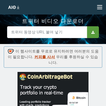
트위터 비디오 다운로더
이 웹사이트를 무료로 유지하려면 여러분의 도움
이 필요합니다.
커피를 사서
우리를 후원하실 수 있습
니다.